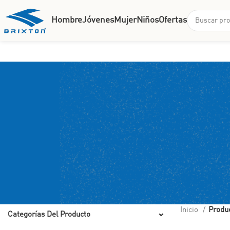
Hombre
Jóvenes
Mujer
Niños
Ofertas
Inicio
Produ
Categorías Del Producto