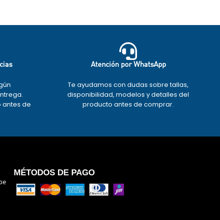
cias
Atención por WhatsApp
gún
Te ayudamos con dudas sobre tallas,
entrega.
disponibilidad, modelos y detalles del
o antes de
producto antes de comprar.
.
MÉTODOS DE PAGO
pe