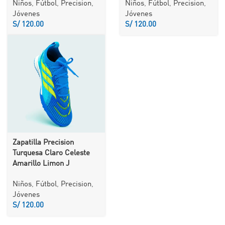
Niños
,
Fútbol
,
Precision
,
Niños
,
Fútbol
,
Precision
,
Jóvenes
Jóvenes
S/
S/
Zapatilla Precision
Turquesa Claro Celeste
Amarillo Limon J
Niños
,
Fútbol
,
Precision
,
Jóvenes
S/