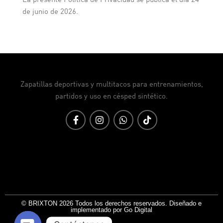
La presente Política de Privacidad se publica el día 24
de junio de 2026.
Zapatillas deportivas y multitacos para entrenamientos,
partidos y uso en césped sintético.
© BRIXTON 2026 Todos los derechos reservados. Diseñado e
implementado por Go Digital