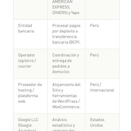
AMERICAN
EXPRESS,
DINERS) y Yape.
Entidad
Procesar pagos
Perú
bancaria
por depósito o
transferencia
bancaria (BCP).
Operador
Coordinación y
Perú
logístico /
entrega de
courier
pedidos a
domicilio.
Proveedor de
Alojamiento del
Perú /
hosting /
Sitio y
Internacional
plataforma
herramientas
web
de WordPress /
WooCommerce.
Google LLC
Análisis
Estados
(Google
estadístico y
Unidos