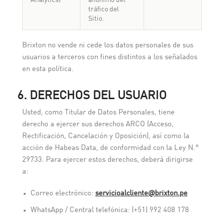
Analytics)
anónimo del
tráfico del
Sitio.
Brixton no vende ni cede los datos personales de sus
usuarios a terceros con fines distintos a los señalados
en esta política.
6. DERECHOS DEL USUARIO
Usted, como Titular de Datos Personales, tiene
derecho a ejercer sus derechos ARCO (Acceso,
Rectificación, Cancelación y Oposición), así como la
acción de Habeas Data, de conformidad con la Ley N.°
29733. Para ejercer estos derechos, deberá dirigirse
a:
Correo electrónico:
servicioalcliente@brixton.pe
WhatsApp / Central telefónica: (+51) 992 408 178