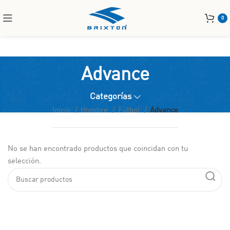
0
Advance
Categorías
Inicio
Hombre
Fútbol
Advance
No se han encontrado productos que coincidan con tu
selección.