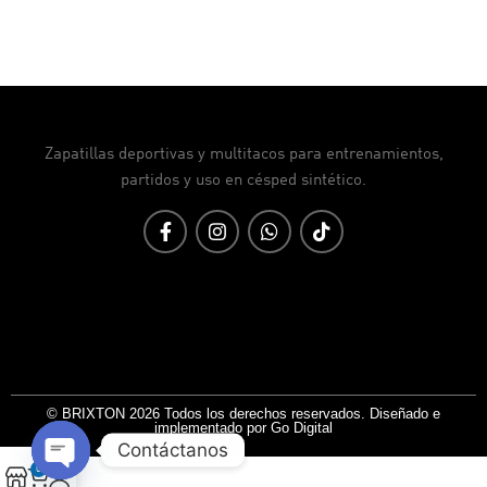
Zapatillas deportivas y multitacos para entrenamientos,
partidos y uso en césped sintético.
© BRIXTON 2026 Todos los derechos reservados. Diseñado e
implementado por Go Digital
Contáctanos
0