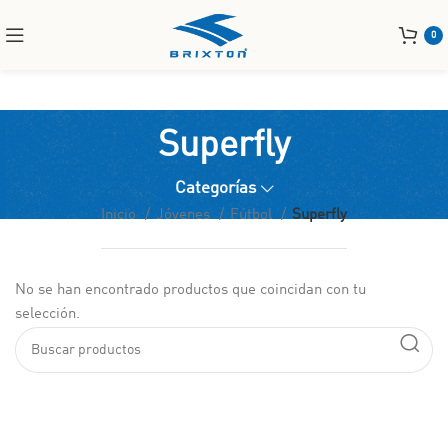
0
Superfly
Categorías
Inicio
Jóvenes
Fútbol
Superfly
No se han encontrado productos que coincidan con tu
selección.