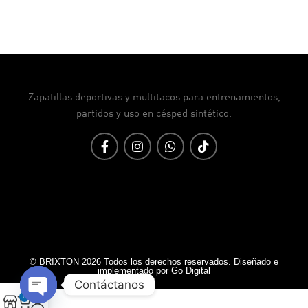
Zapatillas deportivas y multitacos para entrenamientos,
partidos y uso en césped sintético.
© BRIXTON 2026 Todos los derechos reservados. Diseñado e
implementado por Go Digital
Contáctanos
0