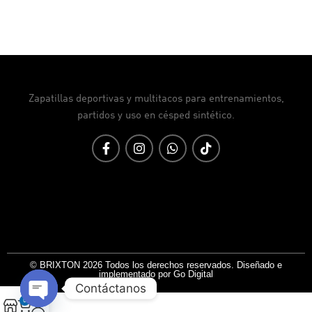
Zapatillas deportivas y multitacos para entrenamientos,
partidos y uso en césped sintético.
© BRIXTON 2026 Todos los derechos reservados. Diseñado e
implementado por Go Digital
Contáctanos
0