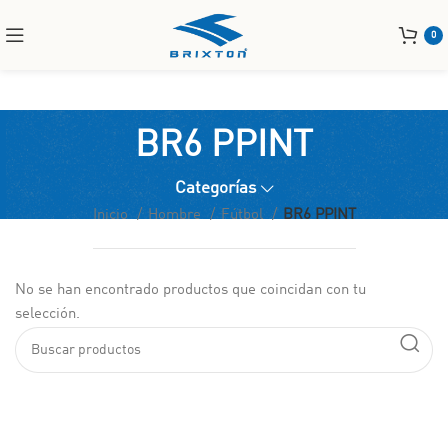
0
BR6 PPINT
Categorías
Inicio
Hombre
Fútbol
BR6 PPINT
No se han encontrado productos que coincidan con tu
selección.