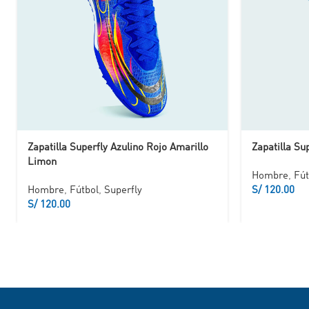
Zapatilla Superfly Azulino Rojo Amarillo
Zapatilla Su
Limon
Hombre
,
Fút
Hombre
,
Fútbol
,
Superfly
S/
S/