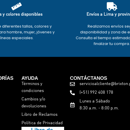
s y colores disponibles
Envíos a Lima y provin
e diferentes tallas, colores y
Realizamos envíos se
ra hombre, mujer, jóvenes y
disponibilidad y zona de 
líneas especiales.
Consulta el tiempo estimad
finalizar tu compra
ORÍAS
AYUDA
CONTÁCTANOS
Términos y
servicioalcliente@brixton.
condiciones
(+51) 992 408 178
Cambios y/o
Lunes a Sábado
devoluciones
8:30 a.m. - 8:00 p.m.
Libro de Reclamos
Política de Privacidad