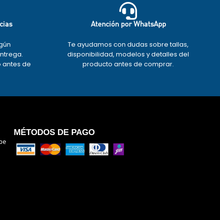
cias
Atención por WhatsApp
gún
Te ayudamos con dudas sobre tallas,
entrega.
disponibilidad, modelos y detalles del
o antes de
producto antes de comprar.
.
MÉTODOS DE PAGO
pe