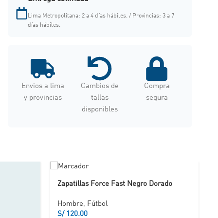
Lima Metropolitana: 2 a 4 días hábiles. / Provincias: 3 a 7
días hábiles.
Envios a lima
Cambios de
Compra
y provincias
tallas
segura
disponibles
Zapatillas Force Fast Negro Dorado
Hombre
,
Fútbol
S/