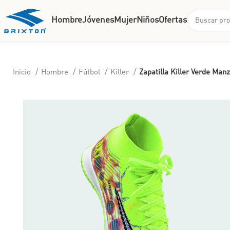
Hombre
Jóvenes
Mujer
Niños
Ofertas
Inicio
Hombre
Fútbol
Killer
Zapatilla Killer Verde Ma