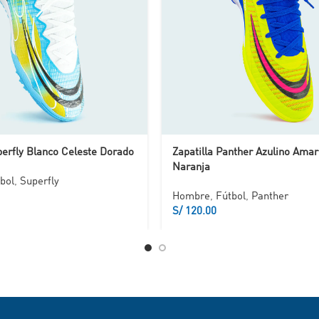
perfly Blanco Celeste Dorado
Zapatilla Panther Azulino Amar
Naranja
bol
,
Superfly
Hombre
,
Fútbol
,
Panther
S/