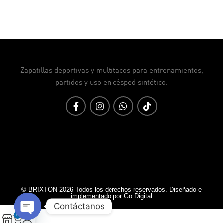
Zapatillas deportivas y multitacos para entrenamientos,
partidos y uso en césped sintético.
© BRIXTON 2026 Todos los derechos reservados. Diseñado e
implementado por Go Digital
Contáctanos
0